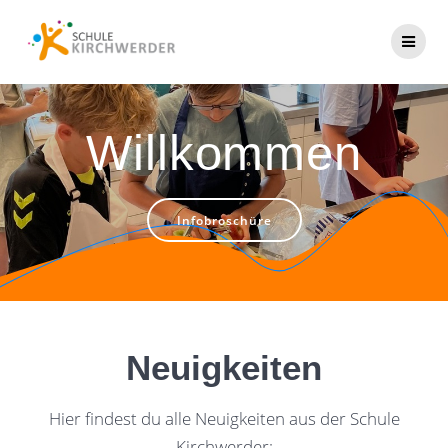
Zum
Inhalt
springen
Willkommen
Infobroschüre
Neuigkeiten
Hier findest du alle Neuigkeiten aus der Schule
Kirchwerder: