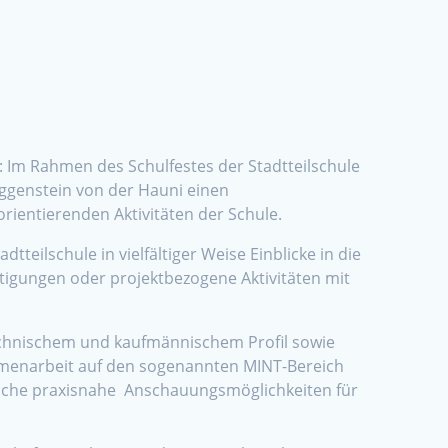
: Im Rahmen des Schulfestes der Stadtteilschule
ggenstein von der Hauni einen
ientierenden Aktivitäten der Schule.
eilschule in vielfältiger Weise Einblicke in die
igungen oder projektbezogene Aktivitäten mit
echnischem und kaufmännischem Profil sowie
ammenarbeit auf den sogenannten MINT-Bereich
che praxisnahe Anschauungsmöglichkeiten für