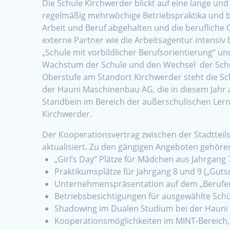
Die Schule Kirchwerder blickt auf eine lange und
regelmäßig mehrwöchige Betriebspraktika und b
Arbeit und Beruf abgehalten und die berufliche
externe Partner wie die Arbeitsagentur intensiv 
„Schule mit vorbildlicher Berufsorientierung“ 
Wachstum der Schule und den Wechsel der Schul
Oberstufe am Standort Kirchwerder steht die Sc
der Hauni Maschinenbau AG, die in diesem Jahr
Standbein im Bereich der außerschulischen Lern
Kirchwerder.
Der Kooperationsvertrag zwischen der Stadttei
aktualisiert. Zu den gängigen Angeboten gehöre
„Girl‘s Day“ Plätze für Mädchen aus Jahrgang 
Praktikumsplätze für Jahrgang 8 und 9 („Guts
Unternehmenspräsentation auf dem „Berufema
Betriebsbesichtigungen für ausgewählte Sch
Shadowing im Dualen Studium bei der Hauni
Kooperationsmöglichkeiten im MINT-Bereich, 