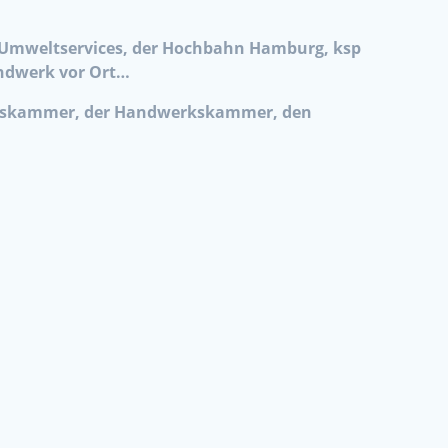
k Umweltservices, der Hochbahn Hamburg, ksp
andwerk vor Ort…
delskammer, der Handwerkskammer, den