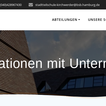
(040)428967430
stadtteilschule-kirchwerder@bsb.hamburg.de
ABTEILUNGEN
UNSERE 
ationen mit Unte