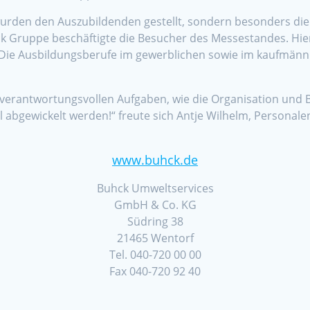
wurden den Auszubildenden gestellt, sondern besonders die
k Gruppe beschäftigte die Besucher des Messestandes. Hie
Die Ausbildungsberufe im gewerblichen sowie im kaufmänn
e verantwortungsvollen Aufgaben, wie die Organisation un
l abgewickelt werden!“ freute sich Antje Wilhelm, Personale
www.buhck.de
Buhck Umweltservices
GmbH & Co. KG
Südring 38
21465 Wentorf
Tel. 040-720 00 00
Fax 040-720 92 40