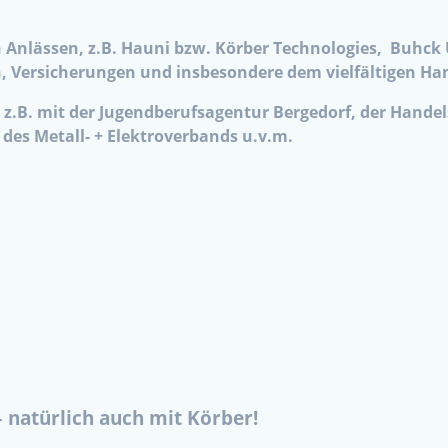
n Anlässen, z.B. Hauni bzw. Körber Technologies, Buhc
, Versicherungen und insbesondere dem vielfältigen H
,
z.B. mit der Jugendberufsagentur Bergedorf, der Han
des Metall- + Elektroverbands u.v.m.
– natürlich auch mit Körber!