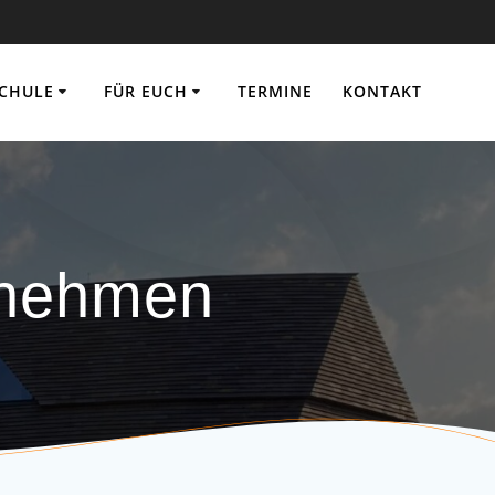
SCHULE
FÜR EUCH
TERMINE
KONTAKT
rnehmen