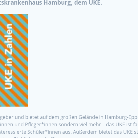
ätskrankenhaus Hamburg, dem UKE.
tgeber und bietet auf dem großen Gelände in Hamburg-Eppe
nnen und Pfleger*innen sondern viel mehr – das UKE ist fast w
interessierte Schüler*innen aus. Außerdem bietet das UKE ste