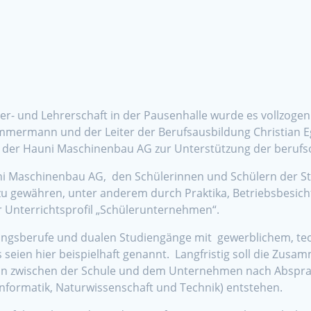
er- und Lehrerschaft in der Pausenhalle wurde es vollzogen
immermann und der Leiter der Berufsausbildung Christian E
der Hauni Maschinenbau AG zur Unterstützung der berufsor
 Maschinenbau AG, den Schülerinnen und Schülern der Stadtt
u gewähren, unter anderem durch Praktika, Betriebsbesicht
 Unterrichtsprofil „Schülerunternehmen“.
dungsberufe und dualen Studiengänge mit gewerblichem, t
eien hier beispielhaft genannt. Langfristig soll die Zus
on zwischen der Schule und dem Unternehmen nach Abspra
Informatik, Naturwissenschaft und Technik) entstehen.