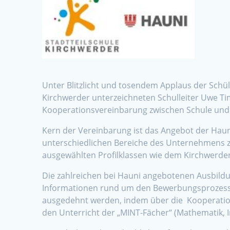
Unter Blitzlicht und tosendem Applaus der Schül
Kirchwerder unterzeichneten Schulleiter Uwe T
Kooperationsvereinbarung zwischen Schule und 
Kern der Vereinbarung ist das Angebot der Hauni
unterschiedlichen Bereiche des Unternehmens z
ausgewählten Profilklassen wie dem Kirchwerder
Die zahlreichen bei Hauni angebotenen Ausbil
Informationen rund um den Bewerbungsprozess s
ausgedehnt werden, indem über die Kooperati
den Unterricht der „MINT-Fächer“ (Mathematik, 