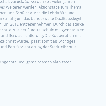
schaft zurück. So werden seit vielen Jahren
. Des Weiteren werden Aktionstage zum Thema
nnen und Schüler durch die Lehrkräfte und
e erstmalig um das bundesweite Qualitätssiegel
 im Juni 2012 entgegennehmen. Durch das starke
hule zu einer Stadtteilschule mit gymnasialen
 und Berufsorientierung. Die Kooperation mit
eichnet wurde, passt somit als wichtiges
nd Berufsorientierung der Stadtteilschule
n Angebote und gemeinsamen Aktivitäten