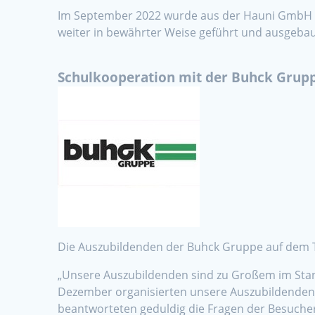
Im September 2022 wurde aus der Hauni GmbH di
weiter in bewährter Weise geführt und ausgeba
Schulkooperation mit der Buhck Grup
Die Auszubildenden der Buhck Gruppe auf dem T
„Unsere Auszubildenden sind zu Großem im Stand
Dezember organisierten unsere Auszubildenden 
beantworteten geduldig die Fragen der Besuche