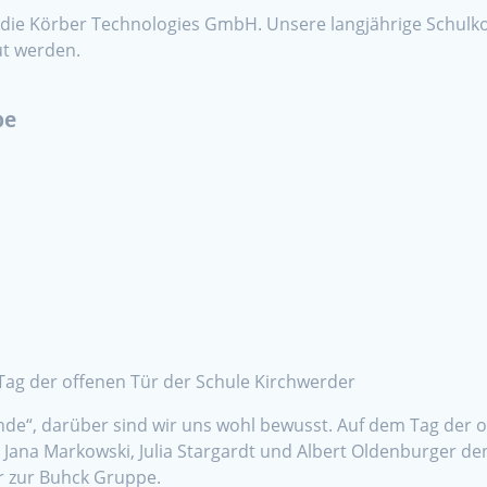
e Körber Technologies GmbH. Unsere langjährige Schulkoop
ut werden.
pe
ag der offenen Tür der Schule Kirchwerder
e“, darüber sind wir uns wohl bewusst. Auf dem Tag der o
Jana Markowski, Julia Stargardt und Albert Oldenburger d
r zur Buhck Gruppe.