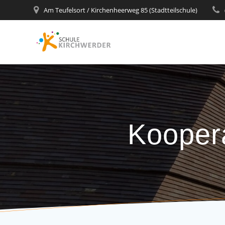
Zum
Am Teufelsort / Kirchenheerweg 85 (Stadtteilschule)
Inhalt
springen
Kooper